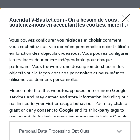
AgendaTV-Basket.com -
On a besoin de vous :
soutenez-nous en acceptant les cookies, merci ! :)
Vous pouvez configurer vos réglages et choisir comment
vous souhaitez que vos données personnelles soient utilisée
en fonction des objectifs ci-dessous. Vous pouvez configurer
les réglages de manière indépendante pour chaque
partenaire. Vous trouverez une description de chacun des
objectifs sur la façon dont nos partenaires et nous-mêmes
utilisons vos données personnelles.
Please note that this website/app uses one or more Google
services and may gather and store information including but
not limited to your visit or usage behaviour. You may click to
grant or deny consent to Google and its third-party tags to
use your data for below specified purposes in below Google
consent section.
Personal Data Processing Opt Outs