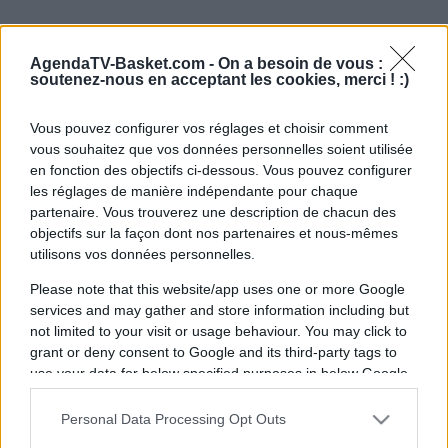
AgendaTV-Basket.com -
On a besoin de vous :
soutenez-nous en acceptant les cookies, merci ! :)
Vous pouvez configurer vos réglages et choisir comment
vous souhaitez que vos données personnelles soient utilisée
en fonction des objectifs ci-dessous. Vous pouvez configurer
les réglages de manière indépendante pour chaque
partenaire. Vous trouverez une description de chacun des
objectifs sur la façon dont nos partenaires et nous-mêmes
utilisons vos données personnelles.
Please note that this website/app uses one or more Google
services and may gather and store information including but
not limited to your visit or usage behaviour. You may click to
grant or deny consent to Google and its third-party tags to
use your data for below specified purposes in below Google
consent section.
Personal Data Processing Opt Outs