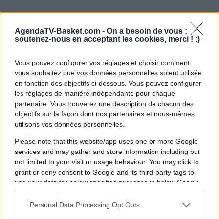
AgendaTV-Basket.com -
On a besoin de vous :
soutenez-nous en acceptant les cookies, merci ! :)
Vous pouvez configurer vos réglages et choisir comment
vous souhaitez que vos données personnelles soient utilisée
en fonction des objectifs ci-dessous. Vous pouvez configurer
les réglages de manière indépendante pour chaque
partenaire. Vous trouverez une description de chacun des
objectifs sur la façon dont nos partenaires et nous-mêmes
utilisons vos données personnelles.
Please note that this website/app uses one or more Google
services and may gather and store information including but
not limited to your visit or usage behaviour. You may click to
grant or deny consent to Google and its third-party tags to
use your data for below specified purposes in below Google
consent section.
Personal Data Processing Opt Outs