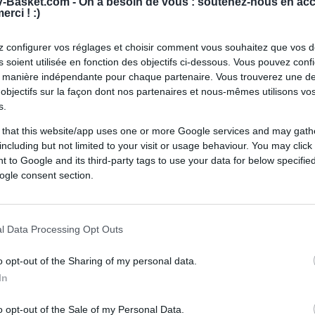
-Basket.com -
On a besoin de vous : soutenez-nous en acc
erci ! :)
 configurer vos réglages et choisir comment vous souhaitez que vos 
 soient utilisée en fonction des objectifs ci-dessous. Vous pouvez confi
 manière indépendante pour chaque partenaire. Vous trouverez une de
objectifs sur la façon dont nos partenaires et nous-mêmes utilisons v
s.
 that this website/app uses one or more Google services and may gath
including but not limited to your visit or usage behaviour. You may click 
 to Google and its third-party tags to use your data for below specifi
ogle consent section.
l Data Processing Opt Outs
o opt-out of the Sharing of my personal data.
In
o opt-out of the Sale of my Personal Data.