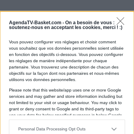
AgendaTV-Basket.com -
On a besoin de vous :
soutenez-nous en acceptant les cookies, merci ! :)
Vous pouvez configurer vos réglages et choisir comment
vous souhaitez que vos données personnelles soient utilisée
en fonction des objectifs ci-dessous. Vous pouvez configurer
les réglages de manière indépendante pour chaque
partenaire. Vous trouverez une description de chacun des
objectifs sur la façon dont nos partenaires et nous-mêmes
utilisons vos données personnelles.
Please note that this website/app uses one or more Google
services and may gather and store information including but
not limited to your visit or usage behaviour. You may click to
grant or deny consent to Google and its third-party tags to
use your data for below specified purposes in below Google
consent section.
Personal Data Processing Opt Outs