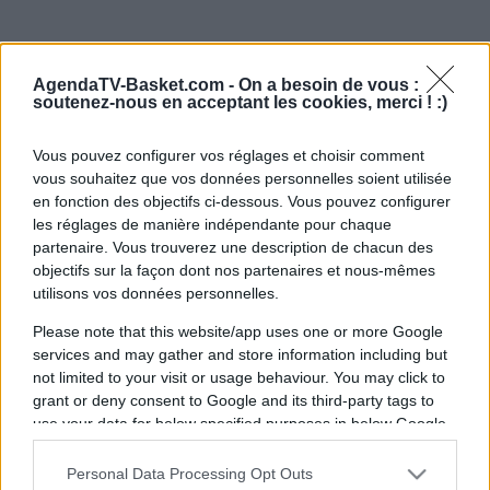
AgendaTV-Basket.com -
On a besoin de vous :
soutenez-nous en acceptant les cookies, merci ! :)
Vous pouvez configurer vos réglages et choisir comment
vous souhaitez que vos données personnelles soient utilisée
en fonction des objectifs ci-dessous. Vous pouvez configurer
les réglages de manière indépendante pour chaque
partenaire. Vous trouverez une description de chacun des
objectifs sur la façon dont nos partenaires et nous-mêmes
utilisons vos données personnelles.
Please note that this website/app uses one or more Google
services and may gather and store information including but
not limited to your visit or usage behaviour. You may click to
grant or deny consent to Google and its third-party tags to
use your data for below specified purposes in below Google
consent section.
Personal Data Processing Opt Outs