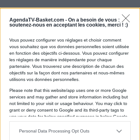
AgendaTV-Basket.com -
On a besoin de vous :
soutenez-nous en acceptant les cookies, merci ! :)
Vous pouvez configurer vos réglages et choisir comment
vous souhaitez que vos données personnelles soient utilisée
en fonction des objectifs ci-dessous. Vous pouvez configurer
les réglages de manière indépendante pour chaque
partenaire. Vous trouverez une description de chacun des
objectifs sur la façon dont nos partenaires et nous-mêmes
utilisons vos données personnelles.
Please note that this website/app uses one or more Google
services and may gather and store information including but
not limited to your visit or usage behaviour. You may click to
grant or deny consent to Google and its third-party tags to
use your data for below specified purposes in below Google
consent section.
Personal Data Processing Opt Outs