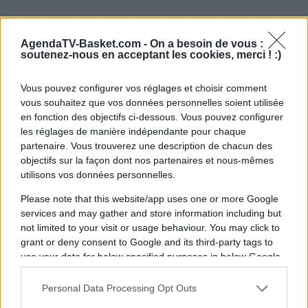
AgendaTV-Basket.com -
On a besoin de vous :
soutenez-nous en acceptant les cookies, merci ! :)
Vous pouvez configurer vos réglages et choisir comment
vous souhaitez que vos données personnelles soient utilisée
en fonction des objectifs ci-dessous. Vous pouvez configurer
les réglages de manière indépendante pour chaque
partenaire. Vous trouverez une description de chacun des
objectifs sur la façon dont nos partenaires et nous-mêmes
utilisons vos données personnelles.
Please note that this website/app uses one or more Google
services and may gather and store information including but
not limited to your visit or usage behaviour. You may click to
grant or deny consent to Google and its third-party tags to
use your data for below specified purposes in below Google
consent section.
Personal Data Processing Opt Outs