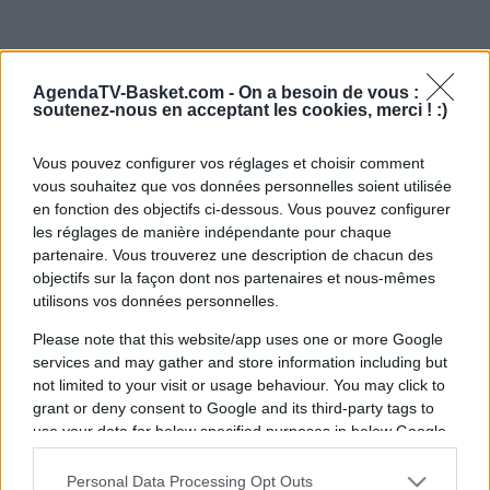
AgendaTV-Basket.com -
On a besoin de vous :
soutenez-nous en acceptant les cookies, merci ! :)
Vous pouvez configurer vos réglages et choisir comment
vous souhaitez que vos données personnelles soient utilisée
en fonction des objectifs ci-dessous. Vous pouvez configurer
les réglages de manière indépendante pour chaque
partenaire. Vous trouverez une description de chacun des
objectifs sur la façon dont nos partenaires et nous-mêmes
utilisons vos données personnelles.
Please note that this website/app uses one or more Google
services and may gather and store information including but
not limited to your visit or usage behaviour. You may click to
grant or deny consent to Google and its third-party tags to
use your data for below specified purposes in below Google
consent section.
Personal Data Processing Opt Outs