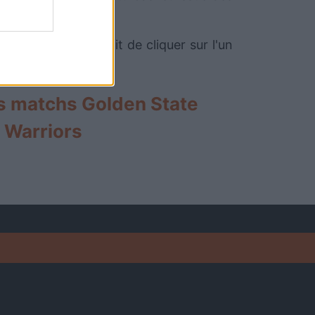
és ou non. Il suffit de cliquer sur l'un
s matchs Golden State
Warriors