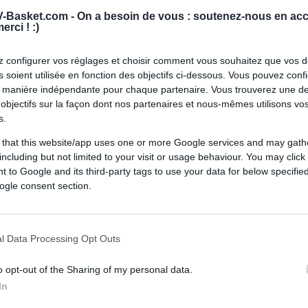
-Basket.com -
On a besoin de vous : soutenez-nous en acc
erci ! :)
 configurer vos réglages et choisir comment vous souhaitez que vos 
 soient utilisée en fonction des objectifs ci-dessous. Vous pouvez confi
 manière indépendante pour chaque partenaire. Vous trouverez une de
objectifs sur la façon dont nos partenaires et nous-mêmes utilisons v
s.
 that this website/app uses one or more Google services and may gath
including but not limited to your visit or usage behaviour. You may click 
 to Google and its third-party tags to use your data for below specifi
ogle consent section.
l Data Processing Opt Outs
o opt-out of the Sharing of my personal data.
In