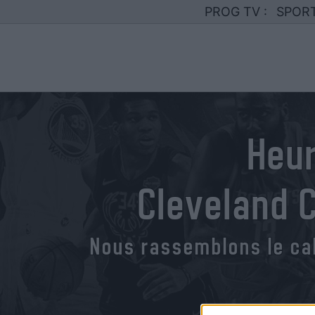
PROG TV :
SPOR
Heur
Cleveland 
Nous rassemblons le ca