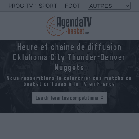
PROG TV :
SPORT
|
FOOT
|
Heure et chaine de diffusion
Oklahoma City Thunder-Denver
Nuggets
Nous rassemblons le calendrier des matchs de
basket diffusés à la TV en France