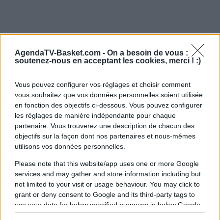
AgendaTV-Basket.com -
On a besoin de vous :
soutenez-nous en acceptant les cookies, merci ! :)
Vous pouvez configurer vos réglages et choisir comment
vous souhaitez que vos données personnelles soient utilisée
en fonction des objectifs ci-dessous. Vous pouvez configurer
les réglages de manière indépendante pour chaque
partenaire. Vous trouverez une description de chacun des
objectifs sur la façon dont nos partenaires et nous-mêmes
utilisons vos données personnelles.
Please note that this website/app uses one or more Google
services and may gather and store information including but
not limited to your visit or usage behaviour. You may click to
grant or deny consent to Google and its third-party tags to
use your data for below specified purposes in below Google
consent section.