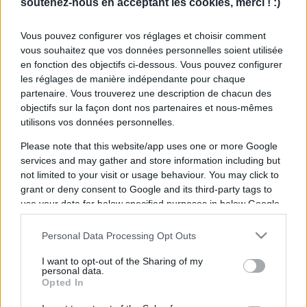
soutenez-nous en acceptant les cookies, merci ! :)
Vous pouvez configurer vos réglages et choisir comment
vous souhaitez que vos données personnelles soient utilisée
en fonction des objectifs ci-dessous. Vous pouvez configurer
les réglages de manière indépendante pour chaque
partenaire. Vous trouverez une description de chacun des
objectifs sur la façon dont nos partenaires et nous-mêmes
utilisons vos données personnelles.
Please note that this website/app uses one or more Google
services and may gather and store information including but
not limited to your visit or usage behaviour. You may click to
grant or deny consent to Google and its third-party tags to
use your data for below specified purposes in below Google
consent section.
Personal Data Processing Opt Outs
I want to opt-out of the Sharing of my
personal data.
Opted In