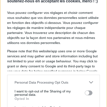
soutenez-nous en acceptant les cookies, merci ! :)
Vous pouvez configurer vos réglages et choisir comment
vous souhaitez que vos données personnelles soient utilisée
en fonction des objectifs ci-dessous. Vous pouvez configurer
les réglages de manière indépendante pour chaque
partenaire. Vous trouverez une description de chacun des
objectifs sur la façon dont nos partenaires et nous-mêmes
utilisons vos données personnelles.
Please note that this website/app uses one or more Google
services and may gather and store information including but
not limited to your visit or usage behaviour. You may click to
grant or deny consent to Google and its third-party tags to
use your data for below specified purposes in below Google
consent section.
Personal Data Processing Opt Outs
I want to opt-out of the Sharing of my
personal data.
Opted In