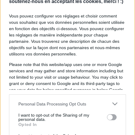
soutenez-nous en acceptant les cookies, merci ! :)
Vous pouvez configurer vos réglages et choisir comment
vous souhaitez que vos données personnelles soient utilisée
en fonction des objectifs ci-dessous. Vous pouvez configurer
les réglages de manière indépendante pour chaque
partenaire. Vous trouverez une description de chacun des
objectifs sur la façon dont nos partenaires et nous-mêmes
utilisons vos données personnelles.
Please note that this website/app uses one or more Google
services and may gather and store information including but
not limited to your visit or usage behaviour. You may click to
grant or deny consent to Google and its third-party tags to
use your data for below specified purposes in below Google
consent section.
Personal Data Processing Opt Outs
I want to opt-out of the Sharing of my
personal data.
Opted In