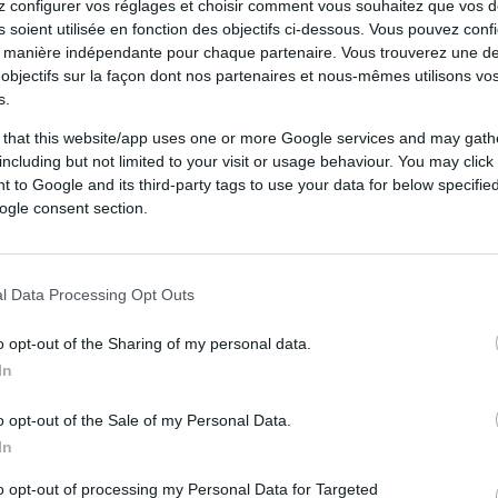
 configurer vos réglages et choisir comment vous souhaitez que vos 
 soient utilisée en fonction des objectifs ci-dessous. Vous pouvez confi
 manière indépendante pour chaque partenaire. Vous trouverez une de
objectifs sur la façon dont nos partenaires et nous-mêmes utilisons v
s.
 that this website/app uses one or more Google services and may gath
including but not limited to your visit or usage behaviour. You may click 
 to Google and its third-party tags to use your data for below specifi
ogle consent section.
l Data Processing Opt Outs
o opt-out of the Sharing of my personal data.
In
o opt-out of the Sale of my Personal Data.
In
to opt-out of processing my Personal Data for Targeted