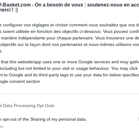
-Basket.com -
On a besoin de vous : soutenez-nous en acc
erci ! :)
 configurer vos réglages et choisir comment vous souhaitez que vos 
 soient utilisée en fonction des objectifs ci-dessous. Vous pouvez confi
 manière indépendante pour chaque partenaire. Vous trouverez une de
objectifs sur la façon dont nos partenaires et nous-mêmes utilisons v
s.
 that this website/app uses one or more Google services and may gath
including but not limited to your visit or usage behaviour. You may click 
 to Google and its third-party tags to use your data for below specifi
ogle consent section.
l Data Processing Opt Outs
o opt-out of the Sharing of my personal data.
In