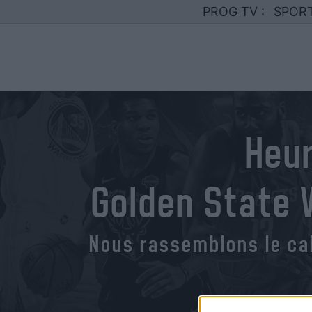
PROG TV :
SPOR
Heur
Golden State
Nous rassemblons le ca