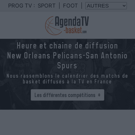
PROG TV :
SPORT
|
FOOT
|
Heure et chaine de diffusion
New Orleans Pelicans-San Antonio
Spurs
Nous rassemblons le calendrier des matchs de
basket diffusés à la TV en France