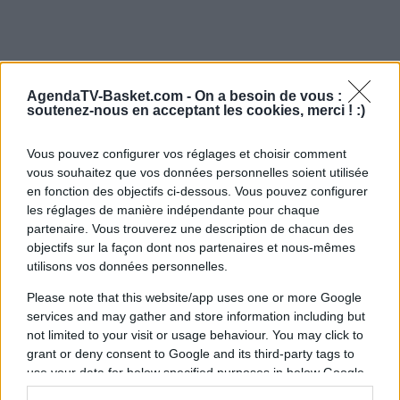
AgendaTV-Basket.com -
On a besoin de vous :
soutenez-nous en acceptant les cookies, merci ! :)
Vous pouvez configurer vos réglages et choisir comment
vous souhaitez que vos données personnelles soient utilisée
en fonction des objectifs ci-dessous. Vous pouvez configurer
les réglages de manière indépendante pour chaque
partenaire. Vous trouverez une description de chacun des
objectifs sur la façon dont nos partenaires et nous-mêmes
utilisons vos données personnelles.
Please note that this website/app uses one or more Google
services and may gather and store information including but
not limited to your visit or usage behaviour. You may click to
grant or deny consent to Google and its third-party tags to
use your data for below specified purposes in below Google
consent section.